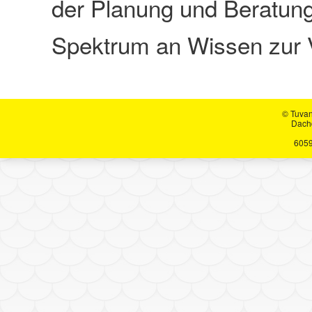
der Planung und Beratung 
Spektrum an Wissen zur 
© Tuva
Dachd
6059