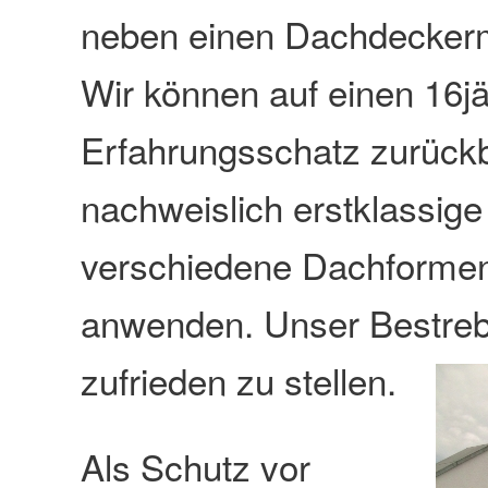
neben einen Dachdeckerm
Wir können auf einen 16j
Erfahrungsschatz zurückb
nachweislich erstklassige
verschiedene Dachformen 
anwenden. Unser Bestreben
zufrieden zu stellen.
Als Schutz vor